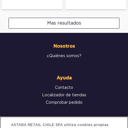
Mas resultados
Nosotros
¿Quiénes somos?
Ayuda
Contacto
Localizador de tiendas
Comprobar pedido
Servicio al cliente
ASTARA RETAIL CHILE SPA utiliza cookies propias