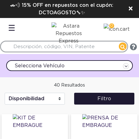
🚗💨 15% OFF en repuestos con el cupón:
×
DCTOAGOSTO🔧✨
0
☰
Selecciona Vehículo
40 Resultados
Filtro