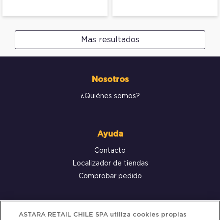
Mas resultados
Nosotros
¿Quiénes somos?
Ayuda
Contacto
Localizador de tiendas
Comprobar pedido
Servicio al cliente
ASTARA RETAIL CHILE SPA utiliza cookies propias