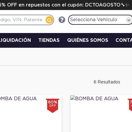
15% OFF en repuestos con el cupón: DCTOAGOSTO🔧✨
Selecciona Vehículo
LIQUIDACIÓN
TIENDAS
QUIÉNES SOMOS
CONT
6 Resultados
60%
OFF