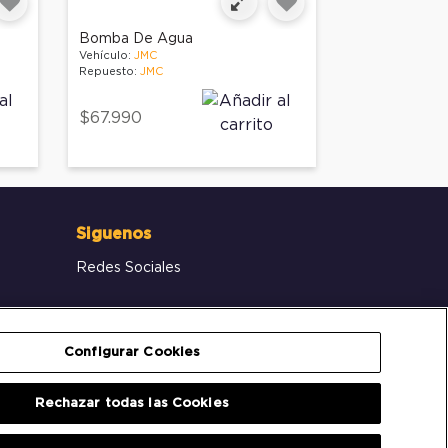
Bomba De Agua
Vehículo:
JMC
Repuesto:
JMC
$67.990
Siguenos
Redes Sociales
Configurar Cookies
Rechazar todas las Cookies