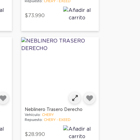
Repuesto:
CHERY - EXEED
$73.990
Neblinero Trasero Derecho
Vehículo:
CHERY
Repuesto:
CHERY - EXEED
$28.990