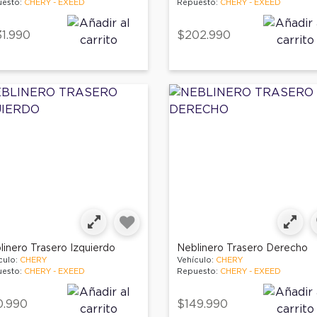
esto:
CHERY - EXEED
Repuesto:
CHERY - EXEED
1.990
$202.990
linero Trasero Izquierdo
Neblinero Trasero Derecho
culo:
CHERY
Vehículo:
CHERY
esto:
CHERY - EXEED
Repuesto:
CHERY - EXEED
0.990
$149.990