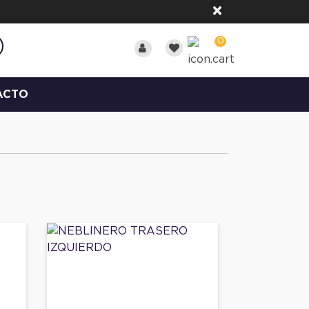
×
0
ACTO