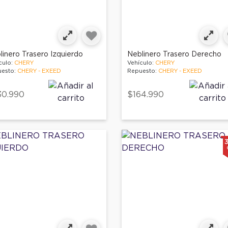
linero Trasero Izquierdo
Neblinero Trasero Derecho
culo:
CHERY
Vehículo:
CHERY
esto:
CHERY - EXEED
Repuesto:
CHERY - EXEED
30.990
$164.990