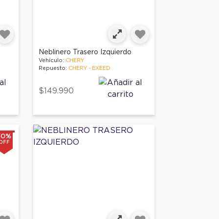
Neblinero Trasero Izquierdo
Vehículo:
CHERY
Repuesto:
CHERY - EXEED
$149.990
30%
OFF