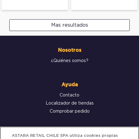
Mas resultados
Nosotros
¿Quiénes somos?
Ayuda
Contacto
Localizador de tiendas
Comprobar pedido
Servicio al cliente
ASTARA RETAIL CHILE SPA utiliza cookies propias