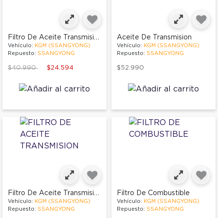
Filtro De Aceite Transmision
Aceite De Transmision
Vehículo:
KGM (SSANGYONG)
Vehículo:
KGM (SSANGYONG)
Repuesto:
SSANGYONG
Repuesto:
SSANGYONG
Price reduced from
to
$40.990
$24.594
$52.990
Filtro De Aceite Transmision
Filtro De Combustible
Vehículo:
KGM (SSANGYONG)
Vehículo:
KGM (SSANGYONG)
Repuesto:
SSANGYONG
Repuesto:
SSANGYONG