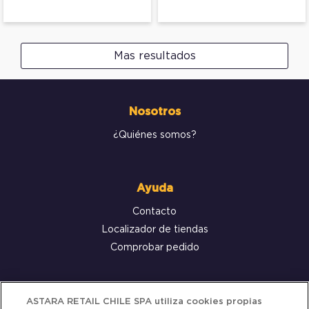
Mas resultados
Nosotros
¿Quiénes somos?
Ayuda
Contacto
Localizador de tiendas
Comprobar pedido
Servicio al cliente
ASTARA RETAIL CHILE SPA utiliza cookies propias