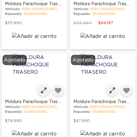
Moldura Parachoque Trasero
Moldura Parachoque Trasero
Vehículo:
KGM (SSANGYONG)
Vehículo:
KGM (SSANGYONG)
Repuesto:
SSANGYONG
Repuesto:
SSANGYONG
Price reduced from
to
$35.990
$313.990
$94.197
Agotado
Agotado
Moldura Parachoque Trasero
Moldura Parachoque Trasero
Vehículo:
KGM (SSANGYONG)
Vehículo:
KGM (SSANGYONG)
Repuesto:
SSANGYONG
Repuesto:
SSANGYONG
$79.990
$47.990