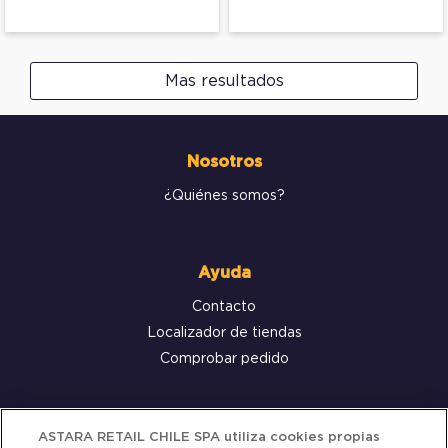
Mas resultados
Nosotros
¿Quiénes somos?
Ayuda
Contacto
Localizador de tiendas
Comprobar pedido
Servicio al cliente
ASTARA RETAIL CHILE SPA utiliza cookies propias