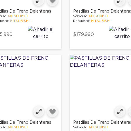
tillas De Freno Delanteras
Pastillas De Freno Delantera
culo:
MITSUBISHI
Vehículo:
MITSUBISHI
esto:
MITSUBISHI
Repuesto:
MITSUBISHI
5.990
$179.990
tillas De Freno Delanteras
Pastillas De Freno Delantera
culo:
MITSUBISHI
Vehículo:
MITSUBISHI