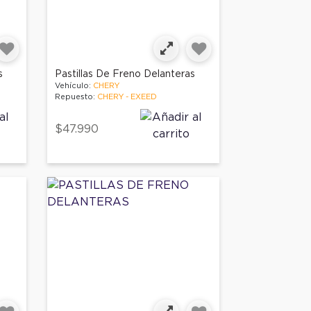
s
Pastillas De Freno Delanteras
Vehículo:
CHERY
Repuesto:
CHERY - EXEED
$47.990