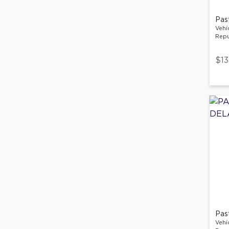
Pas
Vehí
Repu
$13
Pas
Vehí