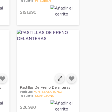
Repuesto:
MITSUBISHI
$191.990
s
Pastillas De Freno Delanteras
Vehículo:
KGM (SSANGYONG)
Repuesto:
SSANGYONG
$26.990