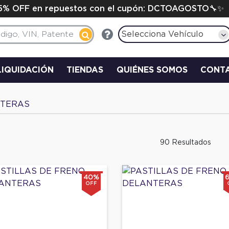
15% OFF en repuestos con el cupón: DCTOAGOSTO🔧✨
Selecciona Vehículo
LIQUIDACIÓN
TIENDAS
QUIÉNES SOMOS
CONT
NTERAS
90 Resultados
40%
OFF