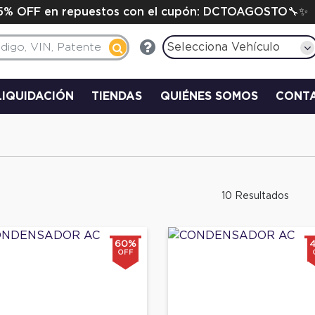
15% OFF en repuestos con el cupón: DCTOAGOSTO🔧✨
Selecciona Vehículo
LIQUIDACIÓN
TIENDAS
QUIÉNES SOMOS
CONT
10 Resultados
60%
OFF