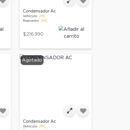
Condensador Ac
Vehículo:
JMC
Repuesto:
JMC
$216.990
Agotado
Condensador Ac
Vehículo:
JMC