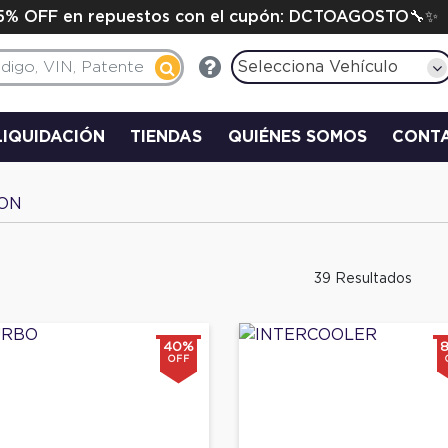
15% OFF en repuestos con el cupón: DCTOAGOSTO🔧✨
Selecciona Vehículo
LIQUIDACIÓN
TIENDAS
QUIÉNES SOMOS
CONT
ION
39 Resultados
40%
OFF