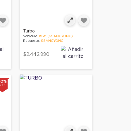
Turbo
Vehículo:
KGM (SSANGYONG)
Repuesto:
SSANGYONG
$2.442.990
60%
OFF