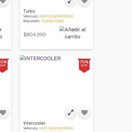
Turbo
Vehículo:
KGM (SSANGYONG)
Repuesto:
SSANGYONG
$804.990
20%
70%
OFF
OFF
Intercooler
Vehículo:
KGM (SSANGYONG)