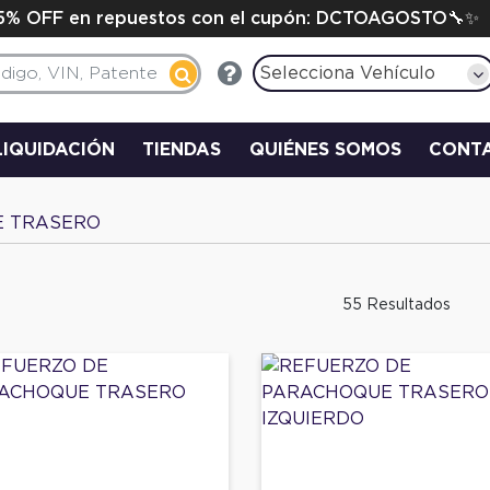
15% OFF en repuestos con el cupón: DCTOAGOSTO🔧✨
Selecciona Vehículo
LIQUIDACIÓN
TIENDAS
QUIÉNES SOMOS
CONT
E TRASERO
55 Resultados