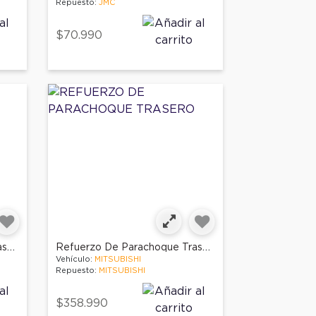
Repuesto:
JMC
$70.990
Refuerzo De Parachoque Trasero
Refuerzo De Parachoque Trasero
Vehículo:
MITSUBISHI
Repuesto:
MITSUBISHI
$358.990