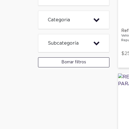
Categoria
Vehí
Repu
Subcategoría
$2
Borrar filtros