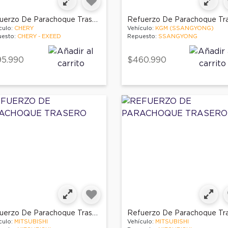
Refuerzo De Parachoque Trasero
culo:
CHERY
Vehículo:
KGM (SSANGYONG)
esto:
CHERY - EXEED
Repuesto:
SSANGYONG
95.990
$460.990
Refuerzo De Parachoque Trasero
culo:
MITSUBISHI
Vehículo:
MITSUBISHI