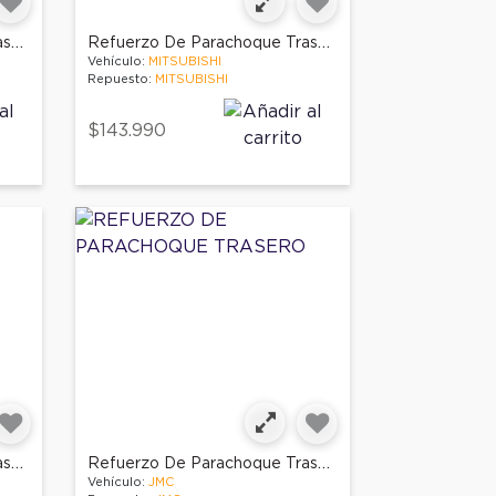
Refuerzo De Parachoque Trasero
Refuerzo De Parachoque Trasero Derecho
Vehículo:
MITSUBISHI
Repuesto:
MITSUBISHI
$143.990
Refuerzo De Parachoque Trasero
Refuerzo De Parachoque Trasero
Vehículo:
JMC