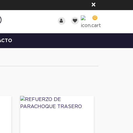
×
0
ACTO