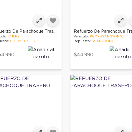
Refuerzo De Parachoque Trasero
culo:
CHERY
Vehículo:
KGM (SSANGYONG)
esto:
CHERY - EXEED
Repuesto:
SSANGYONG
54.990
$44.990