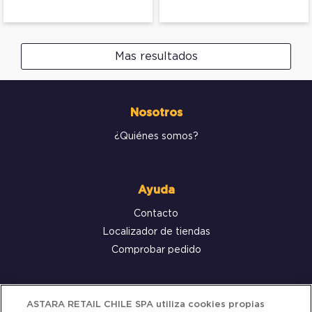
Mas resultados
Nosotros
¿Quiénes somos?
Ayuda
Contacto
Localizador de tiendas
Comprobar pedido
Servicio al cliente
ASTARA RETAIL CHILE SPA utiliza cookies propias