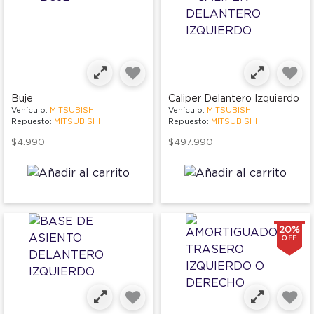
Buje
Caliper Delantero Izquierdo
Vehículo:
MITSUBISHI
Vehículo:
MITSUBISHI
Repuesto:
MITSUBISHI
Repuesto:
MITSUBISHI
$4.990
$497.990
20%
OFF