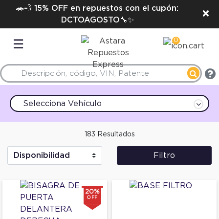
🚗💨 15% OFF en repuestos con el cupón:
×
DCTOAGOSTO🔧✨
0
☰
Selecciona Vehículo
183 Resultados
Filtro
20%
OFF