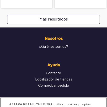
Mas resultados
Nosotros
¿Quiénes somos?
Ayuda
Contacto
Localizador de tiendas
Comprobar pedido
Servicio al cliente
ASTARA RETAIL CHILE SPA utiliza cookies propias