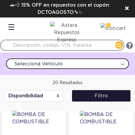
🚗💨 15% OFF en repuestos con el cupón:
×
DCTOAGOSTO🔧✨
0
☰
Selecciona Vehículo
20 Resultados
Filtro