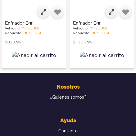
Enfriador Egr
Enfriador Egr
Vehículo:
MITSUBISHI
Vehículo:
MITSUBISHI
Repuesto:
MITSUBISHI
Repuesto:
MITSUBISHI
$828.990
$1.006.990
Nosotros
¿Quiénes somos?
Ayuda
Contacto