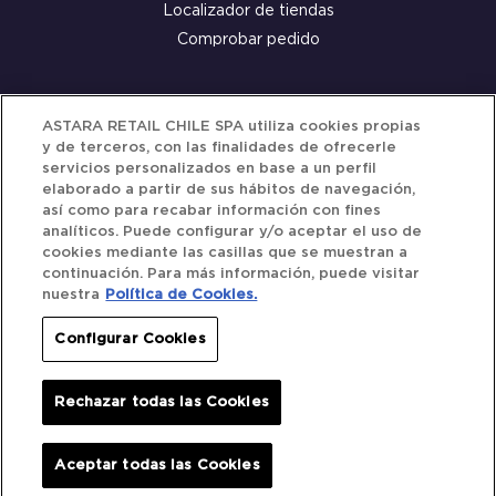
Localizador de tiendas
Comprobar pedido
Servicio al cliente
ASTARA RETAIL CHILE SPA utiliza cookies propias
y de terceros, con las finalidades de ofrecerle
Términos y Condiciones
servicios personalizados en base a un perfil
elaborado a partir de sus hábitos de navegación,
Política de privacidad
así como para recabar información con fines
Política de Cookies
analíticos. Puede configurar y/o aceptar el uso de
cookies mediante las casillas que se muestran a
continuación. Para más información, puede visitar
nuestra
Política de Cookies.
Siguenos
Configurar Cookies
Redes Sociales
Rechazar todas las Cookies
Iberocar © 2025. All Rights Reserved.
Aceptar todas las Cookies