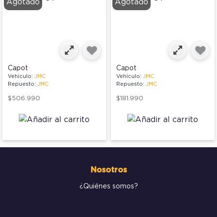
Agotado
Agotado
Capot
Capot
Vehículo:
JMC
Vehículo:
JMC
Repuesto:
JMC
Repuesto:
JMC
$506.990
$181.990
Nosotros
¿Quiénes somos?