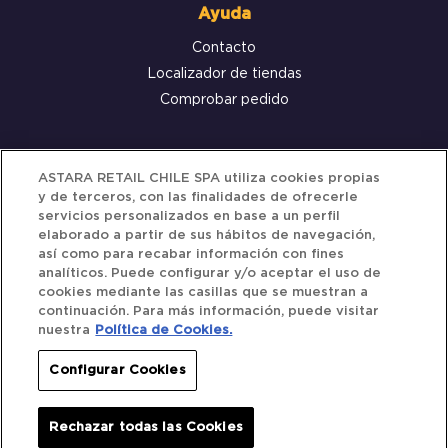
Ayuda
Contacto
Localizador de tiendas
Comprobar pedido
Servicio al cliente
ASTARA RETAIL CHILE SPA utiliza cookies propias
y de terceros, con las finalidades de ofrecerle
Términos y Condiciones
servicios personalizados en base a un perfil
elaborado a partir de sus hábitos de navegación,
Política de privacidad
así como para recabar información con fines
Política de Cookies
analíticos. Puede configurar y/o aceptar el uso de
cookies mediante las casillas que se muestran a
continuación. Para más información, puede visitar
nuestra
Política de Cookies.
Siguenos
Configurar Cookies
Redes Sociales
Rechazar todas las Cookies