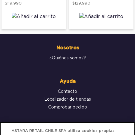
$119.990
$129.990
Nosotros
¿Quiénes somos?
Ayuda
Contacto
Localizador de tiendas
Comprobar pedido
Servicio al cliente
ASTARA RETAIL CHILE SPA utiliza cookies propias