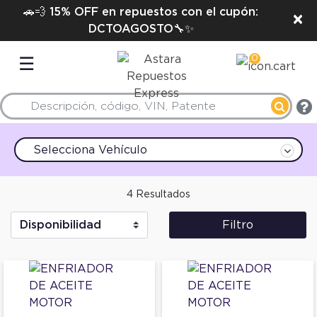
🚗💨 15% OFF en repuestos con el cupón:
×
DCTOAGOSTO🔧✨
0
☰
Selecciona Vehículo
4 Resultados
Filtro