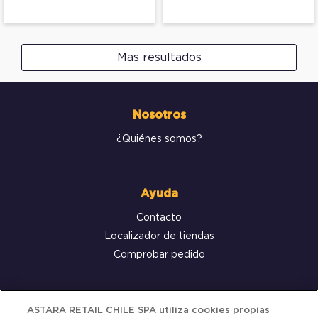
Mas resultados
Nosotros
¿Quiénes somos?
Ayuda
Contacto
Localizador de tiendas
Comprobar pedido
Servicio al cliente
ASTARA RETAIL CHILE SPA utiliza cookies propias