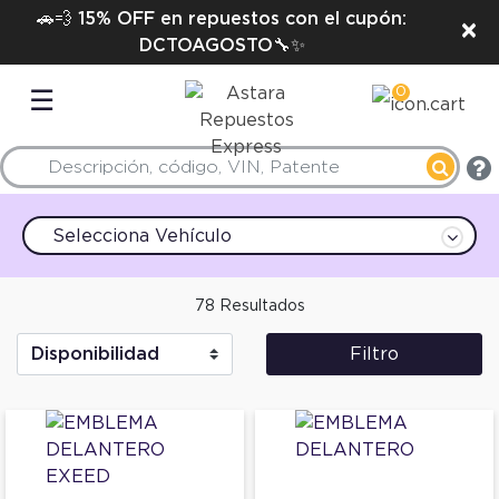
🚗💨 15% OFF en repuestos con el cupón:
×
DCTOAGOSTO🔧✨
0
☰
Selecciona Vehículo
78 Resultados
Filtro