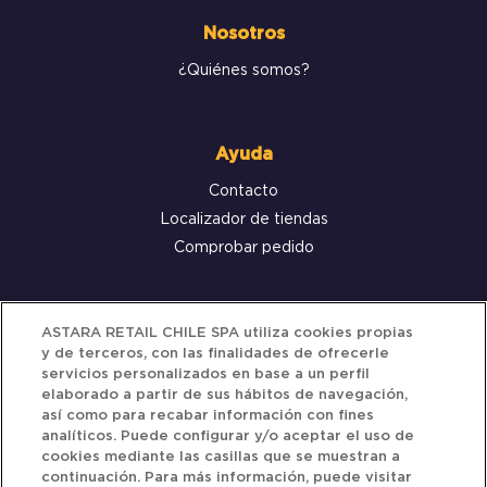
Nosotros
¿Quiénes somos?
Ayuda
Contacto
Localizador de tiendas
Comprobar pedido
Servicio al cliente
ASTARA RETAIL CHILE SPA utiliza cookies propias
y de terceros, con las finalidades de ofrecerle
Términos y Condiciones
servicios personalizados en base a un perfil
elaborado a partir de sus hábitos de navegación,
Política de privacidad
así como para recabar información con fines
Política de Cookies
analíticos. Puede configurar y/o aceptar el uso de
cookies mediante las casillas que se muestran a
continuación. Para más información, puede visitar