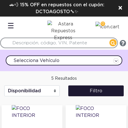
🚗💨 15% OFF en repuestos con el cupón:
×
DCTOAGOSTO🔧✨
0
☰
Selecciona Vehículo
5 Resultados
Filtro