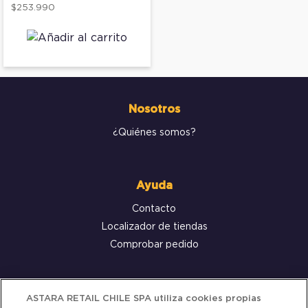
$253.990
Nosotros
¿Quiénes somos?
Ayuda
Contacto
Localizador de tiendas
Comprobar pedido
Servicio al cliente
ASTARA RETAIL CHILE SPA utiliza cookies propias