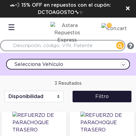
🚗💨 15% OFF en repuestos con el cupón:
×
DCTOAGOSTO🔧✨
0
☰
Selecciona Vehículo
3 Resultados
Filtro