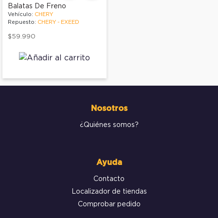
Balatas De Freno
Vehículo:
CHERY
Repuesto:
CHERY - EXEED
$59.990
Nosotros
¿Quiénes somos?
Ayuda
Contacto
Localizador de tiendas
Comprobar pedido