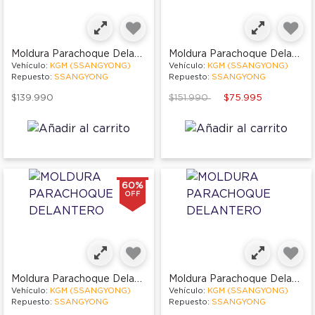
Moldura Parachoque Delantero
Moldura Parachoque Delantero
Vehículo:
KGM (SSANGYONG)
Vehículo:
KGM (SSANGYONG)
Repuesto:
SSANGYONG
Repuesto:
SSANGYONG
Price reduced from
to
$139.990
$151.990
$75.995
60%
OFF
Moldura Parachoque Delantero
Moldura Parachoque Delantero
Vehículo:
KGM (SSANGYONG)
Vehículo:
KGM (SSANGYONG)
Repuesto:
SSANGYONG
Repuesto:
SSANGYONG