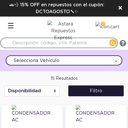
🚗💨 15% OFF en repuestos con el cupón:
×
DCTOAGOSTO🔧✨
0
☰
Selecciona Vehículo
15 Resultados
Filtro