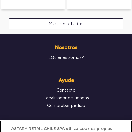
Mas resultados
Nosotros
¿Quiénes somos?
Ayuda
Contacto
Localizador de tiendas
Comprobar pedido
Servicio al cliente
ASTARA RETAIL CHILE SPA utiliza cookies propias