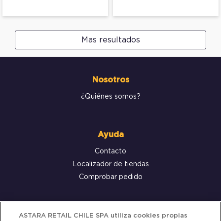
Mas resultados
Nosotros
¿Quiénes somos?
Ayuda
Contacto
Localizador de tiendas
Comprobar pedido
Servicio al cliente
ASTARA RETAIL CHILE SPA utiliza cookies propias