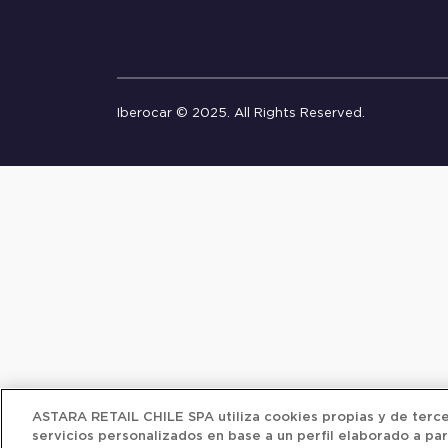
Iberocar © 2025. All Rights Reserved.
ASTARA RETAIL CHILE SPA utiliza cookies propias y de tercer
servicios personalizados en base a un perfil elaborado a par