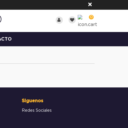
×
0
ACTO
Siguenos
Redes Sociales