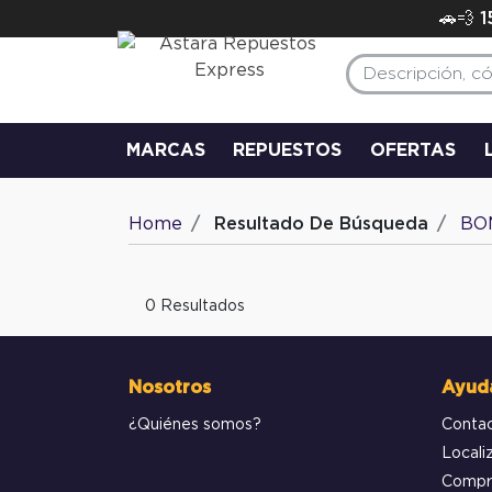
🚗💨 
MARCAS
REPUESTOS
OFERTAS
Home
Resultado De Búsqueda
BO
0 Resultados
Nosotros
Ayud
¿Quiénes somos?
Conta
Locali
Compr