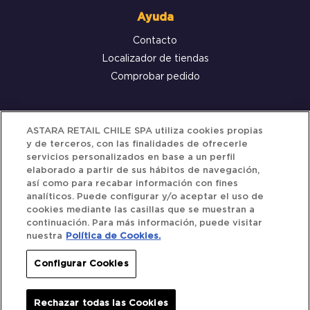
Ayuda
Contacto
Localizador de tiendas
Comprobar pedido
Servicio al cliente
ASTARA RETAIL CHILE SPA utiliza cookies propias
y de terceros, con las finalidades de ofrecerle
Términos y Condiciones
servicios personalizados en base a un perfil
elaborado a partir de sus hábitos de navegación,
Política de privacidad
así como para recabar información con fines
Política de Cookies
analíticos. Puede configurar y/o aceptar el uso de
cookies mediante las casillas que se muestran a
continuación. Para más información, puede visitar
nuestra
Política de Cookies.
Siguenos
Configurar Cookies
Redes Sociales
Rechazar todas las Cookies