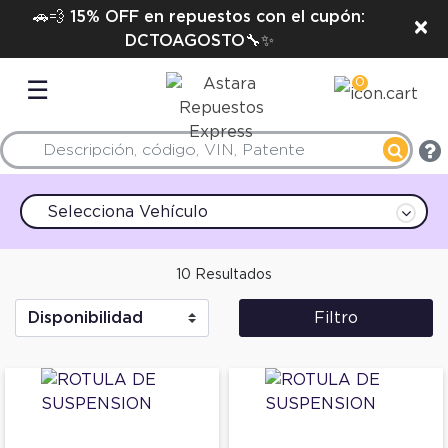
🚗💨 15% OFF en repuestos con el cupón:
×
DCTOAGOSTO🔧✨
0
☰
Selecciona Vehículo
10 Resultados
Filtro