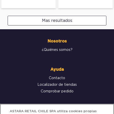
Mas resultados
Nosotros
¿Quiénes somos?
Ayuda
Contacto
Localizador de tiendas
Comprobar pedido
Servicio al cliente
ASTARA RETAIL CHILE SPA utiliza cookies propias