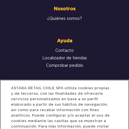
Nosotros
¿Quiénes somos?
Ayuda
Contacto
Localizador de tiendas
Comprobar pedido
Servicio al cliente
ASTARA RETAIL CHILE SPA utiliza cookies propias
y de terceros, con las finalidades de ofrecerle
Términos y Condiciones
servicios personalizados en base a un perfil
elaborado a partir de sus hábitos de navegación,
Política de privacidad
así como para recabar información con fines
Política de Cookies
analíticos. Puede configurar y/o aceptar el uso de
cookies mediante las casillas que se muestran a
continuación. Para más información, puede visitar