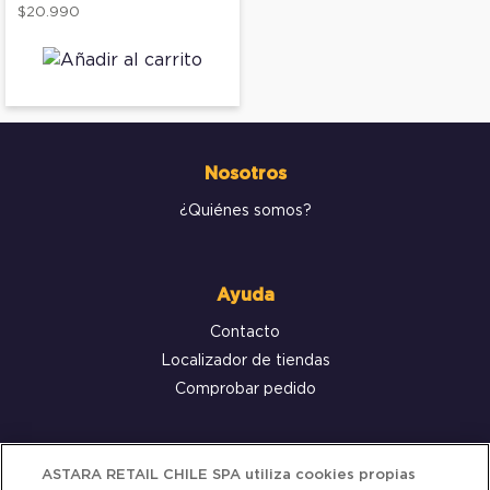
$20.990
Nosotros
¿Quiénes somos?
Ayuda
Contacto
Localizador de tiendas
Comprobar pedido
Servicio al cliente
ASTARA RETAIL CHILE SPA utiliza cookies propias