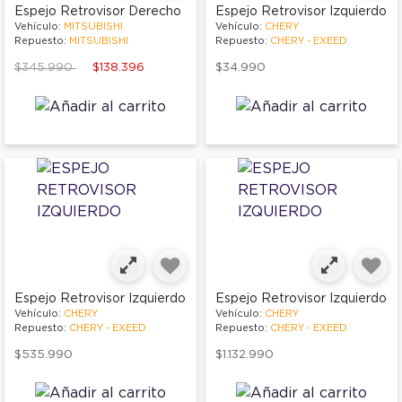
Espejo Retrovisor Derecho
Espejo Retrovisor Izquierdo
Vehículo:
MITSUBISHI
Vehículo:
CHERY
Repuesto:
MITSUBISHI
Repuesto:
CHERY - EXEED
Price reduced from
to
$345.990
$138.396
$34.990
Espejo Retrovisor Izquierdo
Espejo Retrovisor Izquierdo
Vehículo:
CHERY
Vehículo:
CHERY
Repuesto:
CHERY - EXEED
Repuesto:
CHERY - EXEED
$535.990
$1.132.990