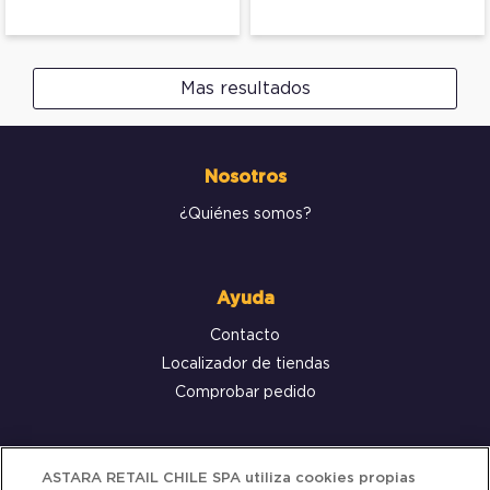
Mas resultados
Nosotros
¿Quiénes somos?
Ayuda
Contacto
Localizador de tiendas
Comprobar pedido
Servicio al cliente
ASTARA RETAIL CHILE SPA utiliza cookies propias