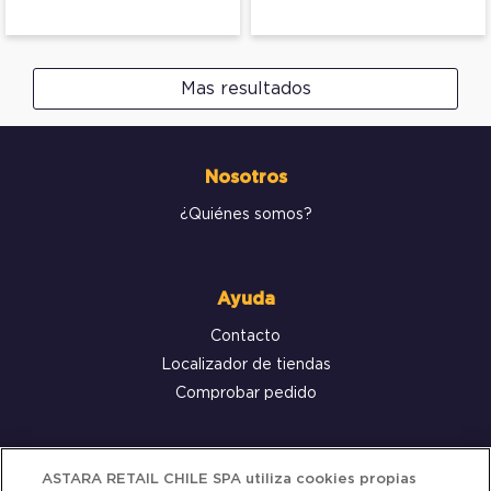
Mas resultados
Nosotros
¿Quiénes somos?
Ayuda
Contacto
Localizador de tiendas
Comprobar pedido
Servicio al cliente
ASTARA RETAIL CHILE SPA utiliza cookies propias