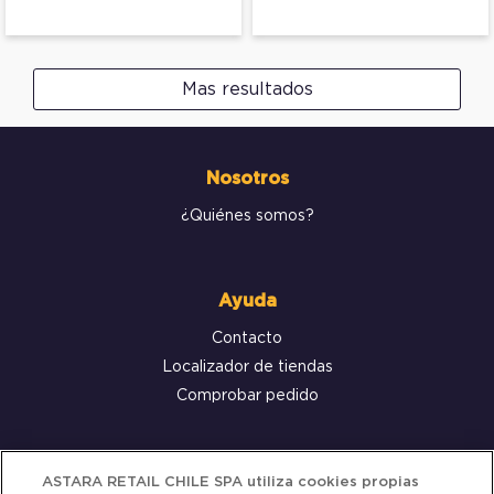
Mas resultados
Nosotros
¿Quiénes somos?
Ayuda
Contacto
Localizador de tiendas
Comprobar pedido
Servicio al cliente
ASTARA RETAIL CHILE SPA utiliza cookies propias