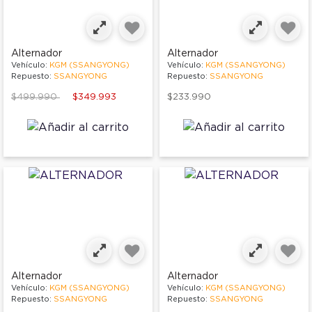
Alternador
Alternador
Vehículo:
KGM (SSANGYONG)
Vehículo:
KGM (SSANGYONG)
Repuesto:
SSANGYONG
Repuesto:
SSANGYONG
Price reduced from
to
$499.990
$349.993
$233.990
Alternador
Alternador
Vehículo:
KGM (SSANGYONG)
Vehículo:
KGM (SSANGYONG)
Repuesto:
SSANGYONG
Repuesto:
SSANGYONG