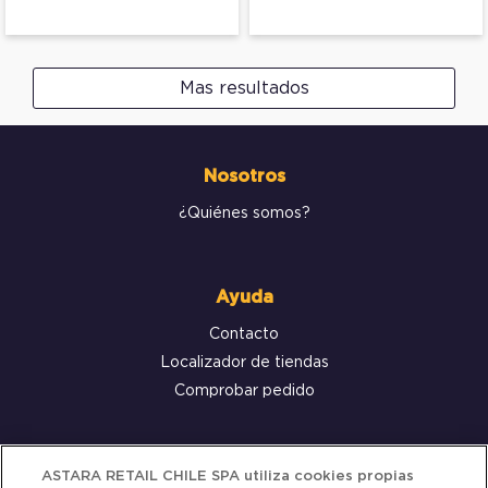
Mas resultados
Nosotros
¿Quiénes somos?
Ayuda
Contacto
Localizador de tiendas
Comprobar pedido
Servicio al cliente
ASTARA RETAIL CHILE SPA utiliza cookies propias