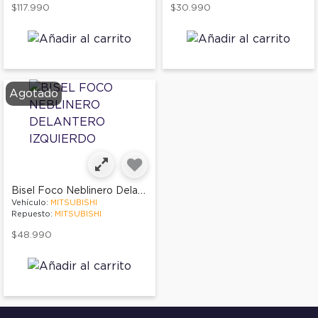
$117.990
$30.990
Agotado
Bisel Foco Neblinero Delantero Izquierdo
Vehículo:
MITSUBISHI
Repuesto:
MITSUBISHI
$48.990