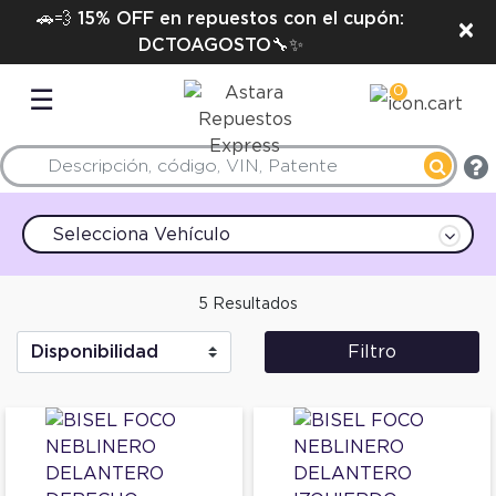
🚗💨 15% OFF en repuestos con el cupón:
×
DCTOAGOSTO🔧✨
0
☰
Selecciona Vehículo
5 Resultados
Filtro