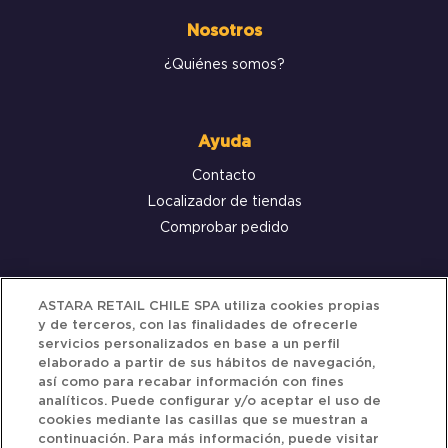
Nosotros
¿Quiénes somos?
Ayuda
Contacto
Localizador de tiendas
Comprobar pedido
Servicio al cliente
ASTARA RETAIL CHILE SPA utiliza cookies propias
y de terceros, con las finalidades de ofrecerle
Términos y Condiciones
servicios personalizados en base a un perfil
elaborado a partir de sus hábitos de navegación,
Política de privacidad
así como para recabar información con fines
Política de Cookies
analíticos. Puede configurar y/o aceptar el uso de
cookies mediante las casillas que se muestran a
continuación. Para más información, puede visitar