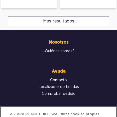
Mas resultados
Nosotros
¿Quiénes somos?
Ayuda
Contacto
Localizador de tiendas
Comprobar pedido
Servicio al cliente
ASTARA RETAIL CHILE SPA utiliza cookies propias