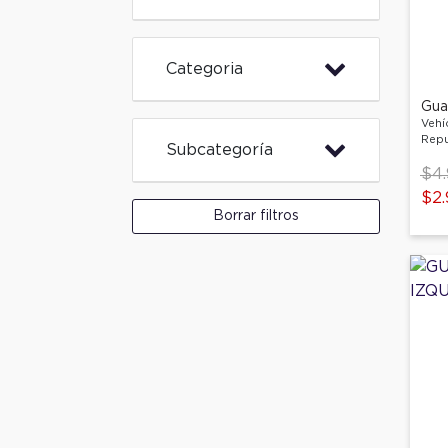
Categoria
Gua
Vehí
Repu
Subcategoría
Pri
$4
$2.
Borrar filtros