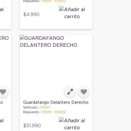
Repuesto:
CHERY - EXEED
$4.990
ho
Guardafango Delantero Derecho
Vehículo:
CHERY
Repuesto:
CHERY - EXEED
$51.990