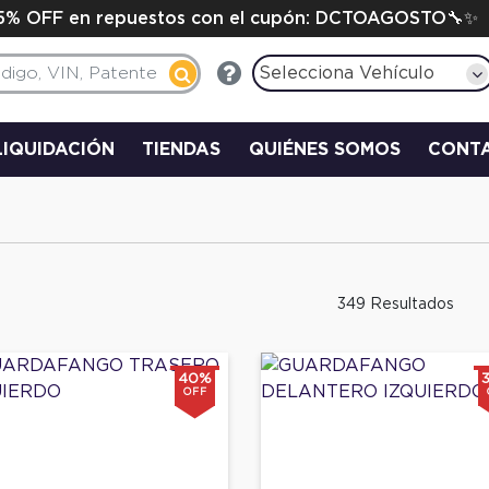
15% OFF en repuestos con el cupón: DCTOAGOSTO🔧✨
Selecciona Vehículo
LIQUIDACIÓN
TIENDAS
QUIÉNES SOMOS
CONT
349 Resultados
40%
OFF