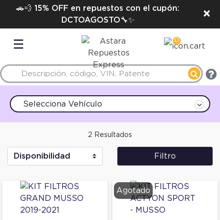
🚗💨 15% OFF en repuestos con el cupón:
×
DCTOAGOSTO🔧✨
0
☰
Selecciona Vehículo
2 Resultados
Filtro
Agotado