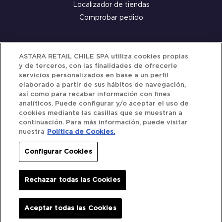
Localizador de tiendas
Comprobar pedido
Servicio al cliente
ASTARA RETAIL CHILE SPA utiliza cookies propias
y de terceros, con las finalidades de ofrecerle
Términos y Condiciones
servicios personalizados en base a un perfil
elaborado a partir de sus hábitos de navegación,
Política de privacidad
así como para recabar información con fines
Política de Cookies
analíticos. Puede configurar y/o aceptar el uso de
cookies mediante las casillas que se muestran a
continuación. Para más información, puede visitar
nuestra
Política de Cookies.
Siguenos
Configurar Cookies
Redes Sociales
Rechazar todas las Cookies
Iberocar © 2025. All Rights Reserved.
Aceptar todas las Cookies