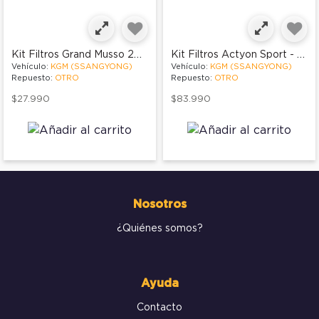
Kit Filtros Grand Musso 2019-2021
Kit Filtros Actyon Sport - Musso
Vehículo:
KGM (SSANGYONG)
Vehículo:
KGM (SSANGYONG)
Repuesto:
OTRO
Repuesto:
OTRO
$27.990
$83.990
Nosotros
¿Quiénes somos?
Ayuda
Contacto