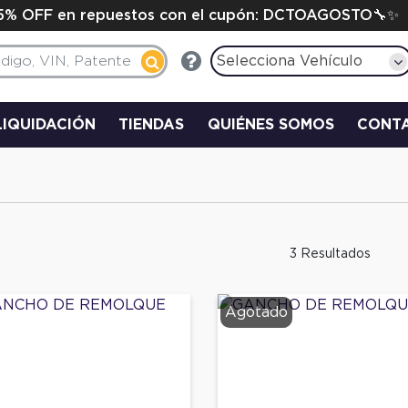
15% OFF en repuestos con el cupón: DCTOAGOSTO🔧✨
Selecciona Vehículo
LIQUIDACIÓN
TIENDAS
QUIÉNES SOMOS
CONT
3 Resultados
Agotado