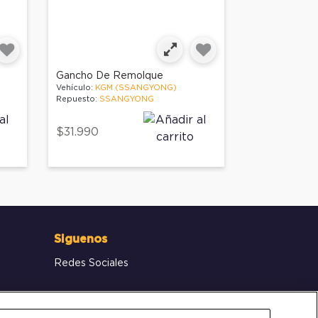
Gancho De Remolque
Vehículo:
KGM (SSANGYONG)
Repuesto:
SSANGYONG
$31.990
Siguenos
Redes Sociales