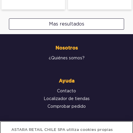
Mas resultados
Nosotros
¿Quiénes somos?
Ayuda
Contacto
Localizador de tiendas
Comprobar pedido
Servicio al cliente
ASTARA RETAIL CHILE SPA utiliza cookies propias