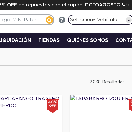
15% OFF en repuestos con el cupón: DCTOAGOSTO🔧✨
Selecciona Vehículo
LIQUIDACIÓN
TIENDAS
QUIÉNES SOMOS
CONT
2.038 Resultados
40%
OFF