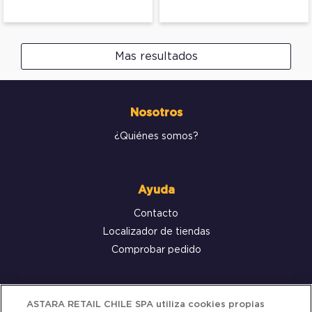
Mas resultados
Nosotros
¿Quiénes somos?
Ayuda
Contacto
Localizador de tiendas
Comprobar pedido
Servicio al cliente
ASTARA RETAIL CHILE SPA utiliza cookies propias