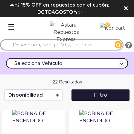
🚗💨 15% OFF en repuestos con el cupón:
×
DCTOAGOSTO🔧✨
0
☰
Selecciona Vehículo
22 Resultados
Filtro