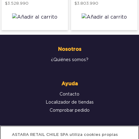
$3.528.990
$3.803.990
Nosotros
¿Quiénes somos?
Ayuda
Contacto
Localizador de tiendas
Comprobar pedido
Servicio al cliente
ASTARA RETAIL CHILE SPA utiliza cookies propias