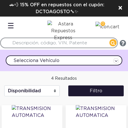
🚗💨 15% OFF en repuestos con el cupón:
×
DCTOAGOSTO🔧✨
0
☰
Selecciona Vehículo
4 Resultados
Filtro