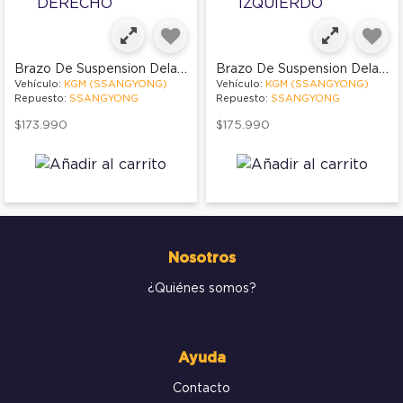
Brazo De Suspension Delantero Derecho
Brazo De Suspension Delantero Izquierdo
Vehículo:
KGM (SSANGYONG)
Vehículo:
KGM (SSANGYONG)
Repuesto:
SSANGYONG
Repuesto:
SSANGYONG
$173.990
$175.990
Nosotros
¿Quiénes somos?
Ayuda
Contacto