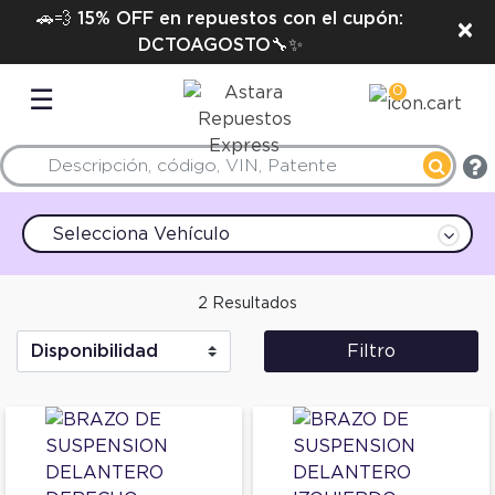
🚗💨 15% OFF en repuestos con el cupón:
×
DCTOAGOSTO🔧✨
0
☰
Selecciona Vehículo
2 Resultados
Filtro