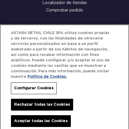
Localizador de tiendas
Comprobar pedido
Servicio al cliente
ASTARA RETAIL CHILE SPA utiliza cookies propias
y de terceros, con las finalidades de ofrecerle
Términos y Condiciones
servicios personalizados en base a un perfil
elaborado a partir de sus hábitos de navegación,
Política de privacidad
así como para recabar información con fines
Política de Cookies
analíticos. Puede configurar y/o aceptar el uso de
cookies mediante las casillas que se muestran a
continuación. Para más información, puede visitar
nuestra
Política de Cookies.
Siguenos
Configurar Cookies
Redes Sociales
Rechazar todas las Cookies
Iberocar © 2025. All Rights Reserved.
Aceptar todas las Cookies