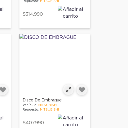
Repuesto:
MITSUBISHI
$314.990
Disco De Embrague
Vehículo:
MITSUBISHI
Repuesto:
MITSUBISHI
$407.990