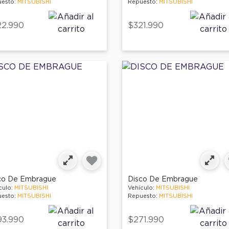
esto:
MITSUBISHI
Repuesto:
MITSUBISHI
22.990
$321.990
co De Embrague
Disco De Embrague
culo:
MITSUBISHI
Vehículo:
MITSUBISHI
esto:
MITSUBISHI
Repuesto:
MITSUBISHI
93.990
$271.990