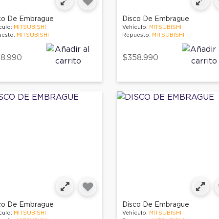
co De Embrague
Disco De Embrague
culo:
MITSUBISHI
Vehículo:
MITSUBISHI
esto:
MITSUBISHI
Repuesto:
MITSUBISHI
8.990
$358.990
co De Embrague
Disco De Embrague
culo:
MITSUBISHI
Vehículo:
MITSUBISHI