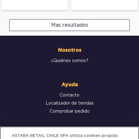
Mas resultados
Nosotros
¿Quiénes somos?
Ayuda
Contacto
Localizador de tiendas
Comprobar pedido
Servicio al cliente
ASTARA RETAIL CHILE SPA utiliza cookies propias