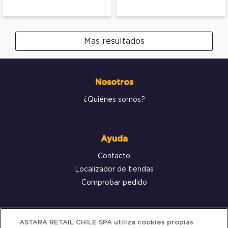
Mas resultados
Nosotros
¿Quiénes somos?
Ayuda
Contacto
Localizador de tiendas
Comprobar pedido
Servicio al cliente
ASTARA RETAIL CHILE SPA utiliza cookies propias