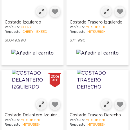
Costado Izquierdo
Costado Trasero Izquierdo
Vehículo:
CHERY
Vehículo:
MITSUBISHI
Repuesto:
CHERY - EXEED
Repuesto:
MITSUBISHI
$1.049.990
$711.990
20%
OFF
Costado Delantero Izquierdo
Costado Trasero Derecho
Vehículo:
MITSUBISHI
Vehículo:
MITSUBISHI
Repuesto:
MITSUBISHI
Repuesto:
MITSUBISHI