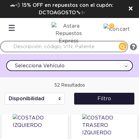
🚗💨 15% OFF en repuestos con el cupón:
×
DCTOAGOSTO🔧✨
0
☰
Selecciona Vehículo
52 Resultados
Filtro