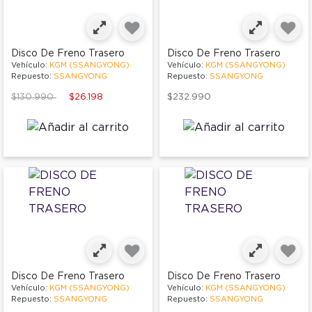
Disco De Freno Trasero
Disco De Freno Trasero
Vehículo:
KGM (SSANGYONG)
Vehículo:
KGM (SSANGYONG)
Repuesto:
SSANGYONG
Repuesto:
SSANGYONG
Price reduced from
to
$130.990
$26.198
$232.990
Disco De Freno Trasero
Disco De Freno Trasero
Vehículo:
KGM (SSANGYONG)
Vehículo:
KGM (SSANGYONG)
Repuesto:
SSANGYONG
Repuesto:
SSANGYONG