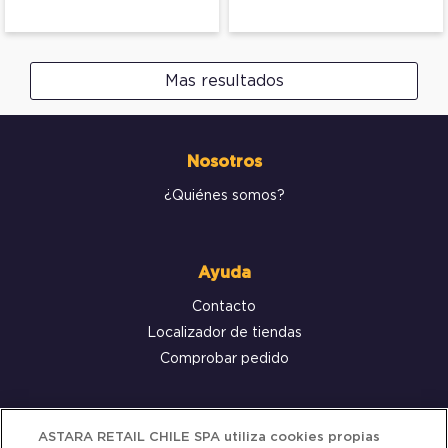
Mas resultados
Nosotros
¿Quiénes somos?
Ayuda
Contacto
Localizador de tiendas
Comprobar pedido
Servicio al cliente
ASTARA RETAIL CHILE SPA utiliza cookies propias