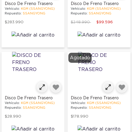
Disco De Freno Trasero
Disco De Freno Trasero
Vehículo:
KGM (SSANGYONG)
Vehículo:
KGM (SSANGYONG)
Repuesto:
SSANGYONG
Repuesto:
SSANGYONG
Price reduced from
to
$283.990
$248.990
$99.596
Agotado
Disco De Freno Trasero
Disco De Freno Trasero
Vehículo:
KGM (SSANGYONG)
Vehículo:
KGM (SSANGYONG)
Repuesto:
SSANGYONG
Repuesto:
SSANGYONG
$28.990
$178.990