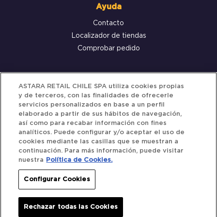
Ayuda
Contacto
Localizador de tiendas
Comprobar pedido
Servicio al cliente
ASTARA RETAIL CHILE SPA utiliza cookies propias
y de terceros, con las finalidades de ofrecerle
Términos y Condiciones
servicios personalizados en base a un perfil
elaborado a partir de sus hábitos de navegación,
Política de privacidad
así como para recabar información con fines
Política de Cookies
analíticos. Puede configurar y/o aceptar el uso de
cookies mediante las casillas que se muestran a
continuación. Para más información, puede visitar
nuestra
Política de Cookies.
Siguenos
Configurar Cookies
Redes Sociales
Rechazar todas las Cookies