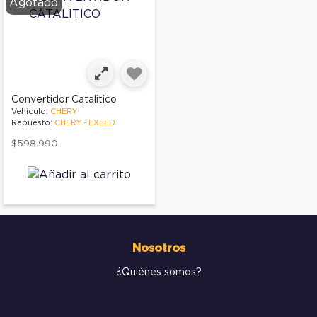
Agotado
Convertidor Catalitico
Vehículo:
CHERY
Repuesto:
CHERY - EXEED
$598.990
Nosotros
¿Quiénes somos?