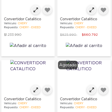
Convertidor Catalitico
Convertidor Catalitico
Vehículo:
CHERY
Vehículo:
CHERY
Repuesto:
CHERY - EXEED
Repuesto:
CHERY - EXEED
Price reduced from
to
$1.233.990
$825.990
$660.792
Agotado
Convertidor Catalitico
Convertidor Catalitico
Vehículo:
CHERY
Vehículo:
CHERY
Repuesto:
CHERY - EXEED
Repuesto:
CHERY - EXEED