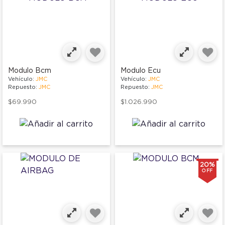
Modulo Bcm
Modulo Ecu
Vehículo:
JMC
Vehículo:
JMC
Repuesto:
JMC
Repuesto:
JMC
$69.990
$1.026.990
20%
OFF