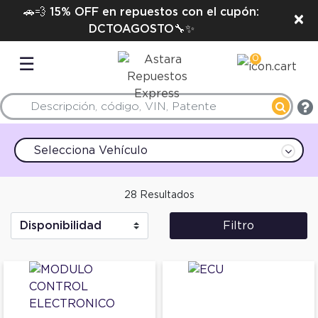
🚗💨 15% OFF en repuestos con el cupón:
×
DCTOAGOSTO🔧✨
0
☰
Selecciona Vehículo
28 Resultados
Filtro