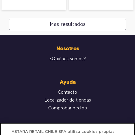
Mas resultados
Nosotros
¿Quiénes somos?
Ayuda
Contacto
Localizador de tiendas
Comprobar pedido
Servicio al cliente
ASTARA RETAIL CHILE SPA utiliza cookies propias