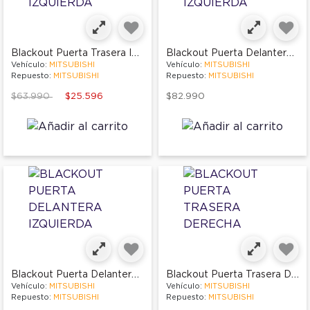
Blackout Puerta Trasera Izquierda
Blackout Puerta Delantera Izquierda
Vehículo:
MITSUBISHI
Vehículo:
MITSUBISHI
Repuesto:
MITSUBISHI
Repuesto:
MITSUBISHI
Price reduced from
to
$63.990
$25.596
$82.990
Blackout Puerta Delantera Izquierda
Blackout Puerta Trasera Derecha
Vehículo:
MITSUBISHI
Vehículo:
MITSUBISHI
Repuesto:
MITSUBISHI
Repuesto:
MITSUBISHI