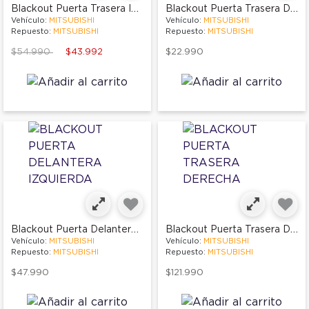
Blackout Puerta Trasera Izquierda
Blackout Puerta Trasera Derecha
Vehículo:
MITSUBISHI
Vehículo:
MITSUBISHI
Repuesto:
MITSUBISHI
Repuesto:
MITSUBISHI
Price reduced from
to
$54.990
$43.992
$22.990
Blackout Puerta Delantera Izquierda
Blackout Puerta Trasera Derecha
Vehículo:
MITSUBISHI
Vehículo:
MITSUBISHI
Repuesto:
MITSUBISHI
Repuesto:
MITSUBISHI
$47.990
$121.990