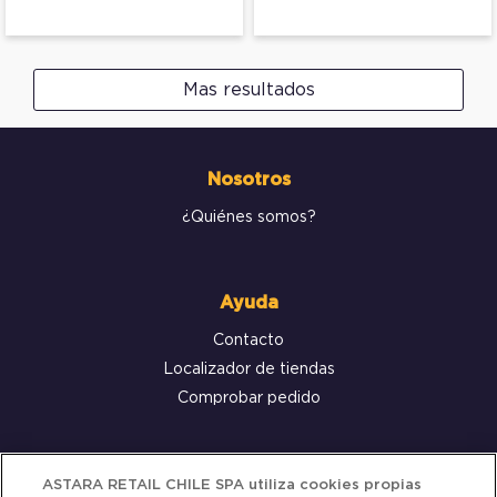
Mas resultados
Nosotros
¿Quiénes somos?
Ayuda
Contacto
Localizador de tiendas
Comprobar pedido
Servicio al cliente
ASTARA RETAIL CHILE SPA utiliza cookies propias